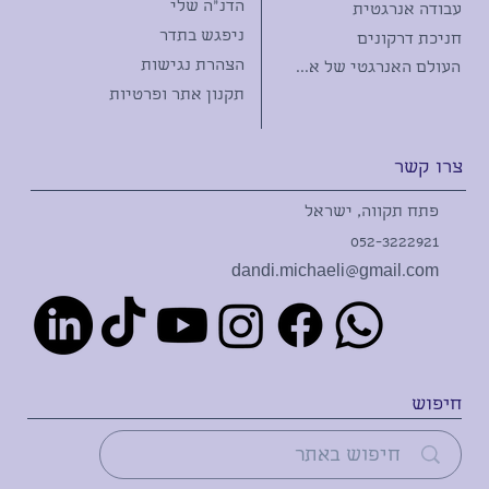
הדנ"ה שלי
עבודה אנרגטית
ניפגש בתדר
חניכת דרקונים
הצהרת נגישות
העולם האנרגטי של אבני החן
תקנון אתר ופרטיות
צרו קשר
פתח תקווה, ישראל
052-3222921
dandi.michaeli@gmail.com
חיפוש