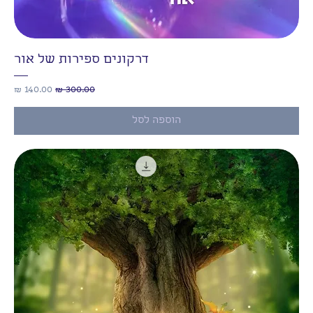
דרקונים ספירות של אור
מחיר רגיל
מחיר מבצע
הוספה לסל