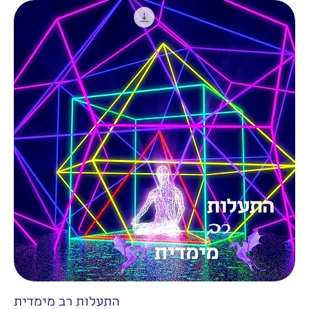
התעלות רב מימדית