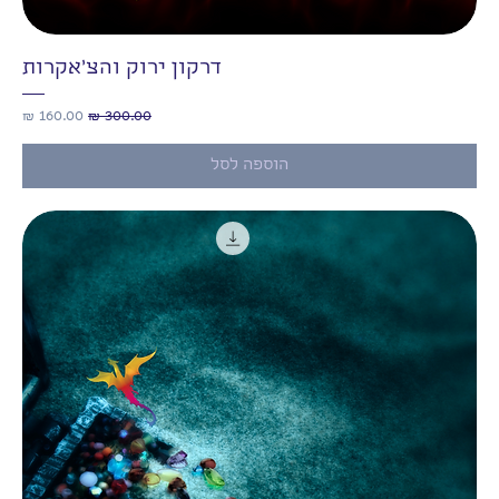
דרקון ירוק והצ'אקרות
מחיר רגיל
מחיר מבצע
הוספה לסל