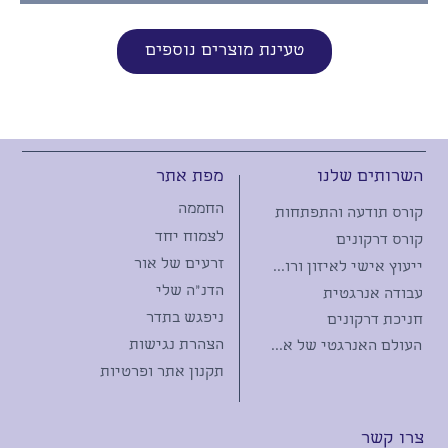
טעינת מוצרים נוספים
מפת אתר
השרותים שלנו
החממה
קורס תודעה והתפתחות
לצמוח יחד
קורס דרקונים
זרעים של אור
ייעוץ אישי לאיזון ורווחה
הדנ"ה שלי
עבודה אנרגטית
ניפגש בתדר
חניכת דרקונים
הצהרת נגישות
העולם האנרגטי של אבני החן
תקנון אתר ופרטיות
צרו קשר