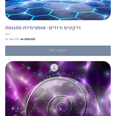
דרקונים ורודים- אופטימיות ממגנטת
מחיר רגיל
מחיר מבצע
הוספה לסל