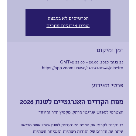
הכרטיסים לא במבצע
הציגו אירועים אחרים
זמן ומיקום
25 בנוב׳ 2025, 20:00 – 22:00 GMT‎+2‎
https://app.zoom.us/wc/84934168546/join?fro
פרטי האירוע
מפת הקודים האנרגטיים לשנת 2026
הצטרפי למפגש אנרגטי מרתק, מקפיץ תדר ומיוחד
בו נתכנס לקרוא את המפה האנרגטית לשנת 2026 אשר מביאה 
איתה את תדרים של יסודות רשתיות ומנכיחה תשתיות 