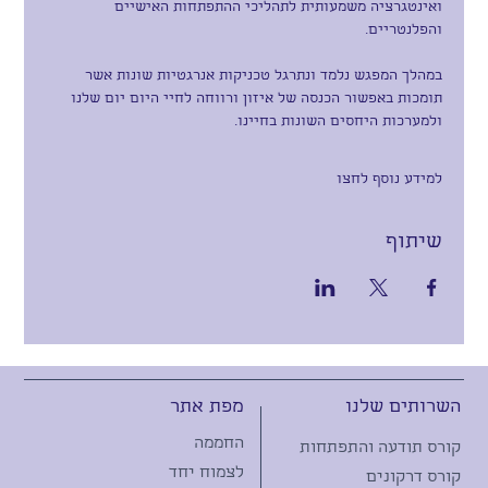
ואינטגרציה משמעותית לתהליכי ההתפתחות האישיים 
והפלנטריים. 
במהלך המפגש נלמד ונתרגל טכניקות אנרגטיות שונות אשר 
תומכות באפשור הכנסה של איזון ורווחה לחיי היום יום שלנו 
ולמערכות היחסים השונות בחיינו.
למידע נוסף לחצו
שיתוף
מפת אתר
השרותים שלנו
החממה
קורס תודעה והתפתחות
לצמוח יחד
קורס דרקונים