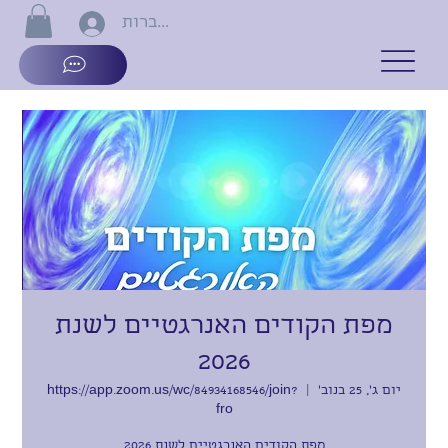
התחברות
מפת הקודים האנרגטיים לשנת
2026
יום ג׳, 25 בנוב׳
  |  
https://app.zoom.us/wc/84934168546/join?
fro
מפת הקודים האנרגטיים לשנת 2026