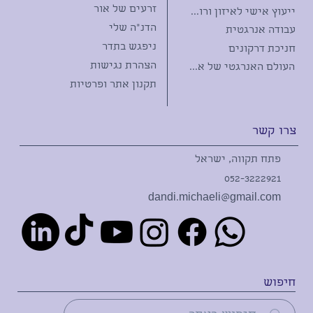
זרעים של אור
ייעוץ אישי לאיזון ורווחה
הדנ"ה שלי
עבודה אנרגטית
ניפגש בתדר
חניכת דרקונים
הצהרת נגישות
העולם האנרגטי של אבני החן
תקנון אתר ופרטיות
צרו קשר
פתח תקווה, ישראל
052-3222921
dandi.michaeli@gmail.com
חיפוש