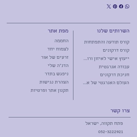
מפת אתר
השרותים שלנו
החממה
קורס תודעה והתפתחות
לצמוח יחד
קורס דרקונים
זרעים של אור
ייעוץ אישי לאיזון ורווחה
הדנ"ה שלי
עבודה אנרגטית
ניפגש בתדר
חניכת דרקונים
הצהרת נגישות
העולם האנרגטי של אבני החן
תקנון אתר ופרטיות
צרו קשר
פתח תקווה, ישראל
052-3222921